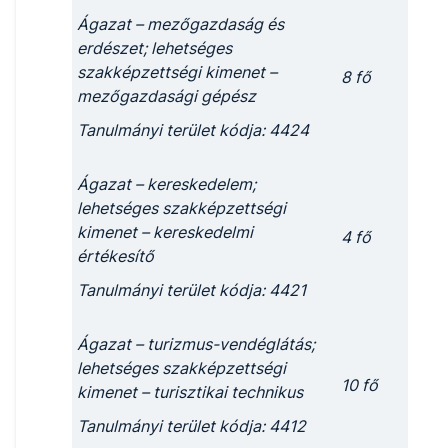
Ágazat – mezőgazdaság és
erdészet; lehetséges
szakképzettségi kimenet –
8 fő
mezőgazdasági gépész
Tanulmányi terület kódja: 4424
Ágazat – kereskedelem;
lehetséges szakképzettségi
kimenet – kereskedelmi
4 fő
értékesítő
Tanulmányi terület kódja: 4421
Ágazat – turizmus-vendéglátás;
lehetséges szakképzettségi
10 fő
kimenet – turisztikai technikus
Tanulmányi terület kódja: 4412