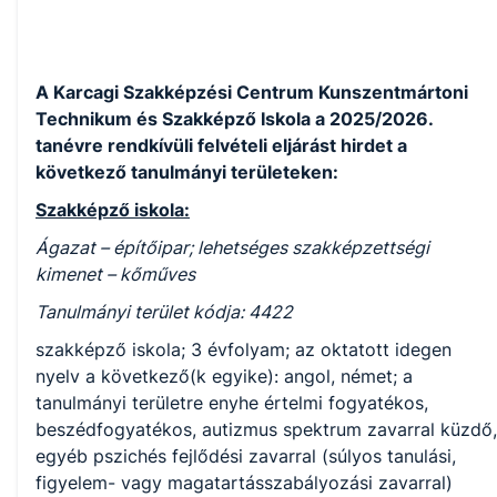
A Karcagi Szakképzési Centrum Kunszentmártoni
Technikum és Szakképző Iskola a 2025/2026.
tanévre rendkívüli felvételi eljárást hirdet a
következő tanulmányi területeken:
Szakképző iskola:
Ágazat – építőipar; lehetséges szakképzettségi
kimenet – kőműves
Tanulmányi terület kódja: 4422
szakképző iskola; 3 évfolyam; az oktatott idegen
nyelv a következő(k egyike): angol, német; a
tanulmányi területre enyhe értelmi fogyatékos,
beszédfogyatékos, autizmus spektrum zavarral küzdő,
egyéb pszichés fejlődési zavarral (súlyos tanulási,
figyelem- vagy magatartásszabályozási zavarral)