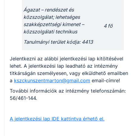
Ágazat – rendészet és
közszolgálat; lehetséges
szakképzettségi kimenet –
4 fő
közszolgálati technikus
Tanulmányi terület kódja: 4413
Jelentkezni az alábbi jelentkezési lap kitöltésével
lehet. A jelentkezési lap leadható az intézmény
titkárságán személyesen, vagy elküldhető emailben
a
kszckunszentmarton@gmail.com
email-címre!
További információk az intézmény telefonszámán:
56/461-144.
A jelentkezési lap IDE kattintva érhető el.