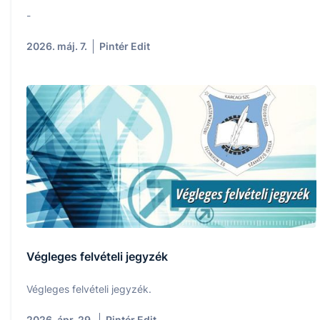
-
2026. máj. 7.
Pintér Edit
Végleges felvételi jegyzék
Végleges felvételi jegyzék.
2026. ápr. 29.
Pintér Edit