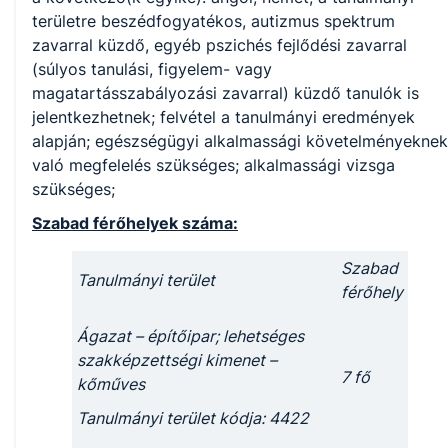
területre beszédfogyatékos, autizmus spektrum
zavarral küzdő, egyéb pszichés fejlődési zavarral
(súlyos tanulási, figyelem- vagy
magatartásszabályozási zavarral) küzdő tanulók is
jelentkezhetnek; felvétel a tanulmányi eredmények
alapján; egészségügyi alkalmassági követelményeknek
való megfelelés szükséges; alkalmassági vizsga
szükséges;
Szabad férőhelyek száma:
Szabad
Tanulmányi terület
férőhely
Ágazat – építőipar; lehetséges
szakképzettségi kimenet –
7 fő
kőműves
Tanulmányi terület kódja: 4422