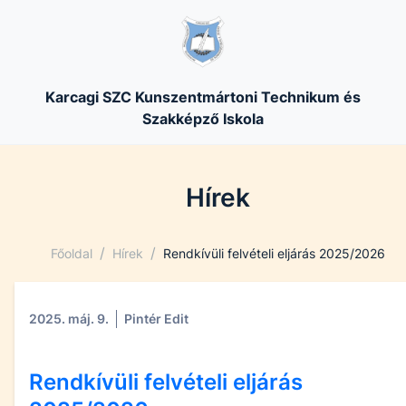
Karcagi SZC Kunszentmártoni Technikum és
Szakképző Iskola
Hírek
/
/
Főoldal
Hírek
Rendkívüli felvételi eljárás 2025/2026
2025. máj. 9.
Pintér Edit
Rendkívüli felvételi eljárás