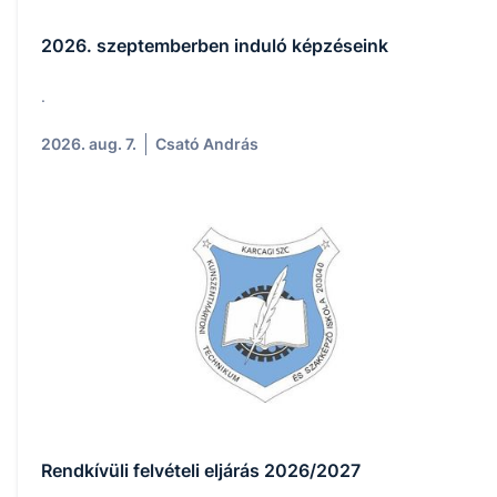
2026. szeptemberben induló képzéseink
.
2026. aug. 7.
Csató András
Rendkívüli felvételi eljárás 2026/2027