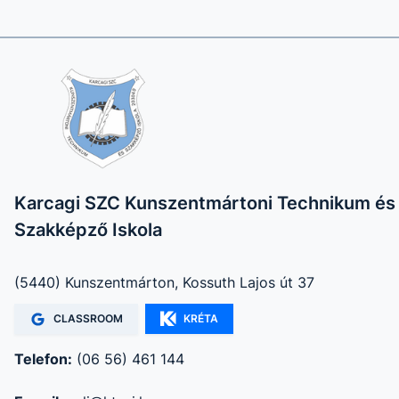
Karcagi SZC Kunszentmártoni Technikum és
Szakképző Iskola
(5440) Kunszentmárton, Kossuth Lajos út 37
CLASSROOM
KRÉTA
Telefon:
(06 56) 461 144