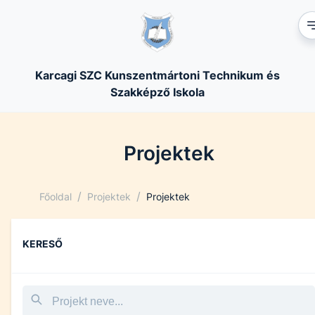
Karcagi SZC Kunszentmártoni Technikum és
Szakképző Iskola
Projektek
/
/
Főoldal
Projektek
Projektek
KERESŐ