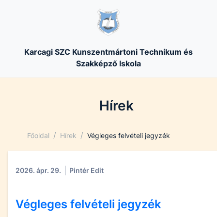
Karcagi SZC Kunszentmártoni Technikum és
Szakképző Iskola
Hírek
/
/
Főoldal
Hírek
Végleges felvételi jegyzék
2026. ápr. 29.
Pintér Edit
Végleges felvételi jegyzék