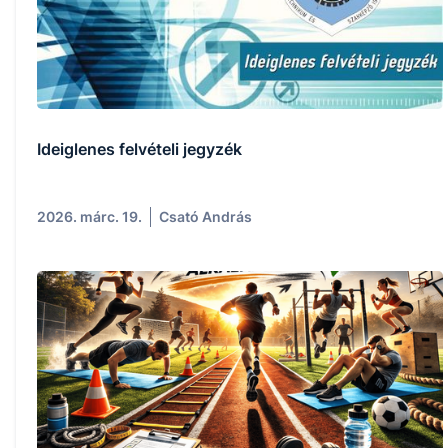
Ideiglenes felvételi jegyzék
2026. márc. 19.
Csató András