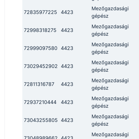
Mezőgazdasági
72835977225
4423
gépész
Mezőgazdasági
72998318275
4423
gépész
Mezőgazdasági
72999097580
4423
gépész
Mezőgazdasági
73029452902
4423
gépész
Mezőgazdasági
72811316787
4423
gépész
Mezőgazdasági
72937210444
4423
gépész
Mezőgazdasági
73043255805
4423
gépész
Mezőgazdasági
73048989662
4423