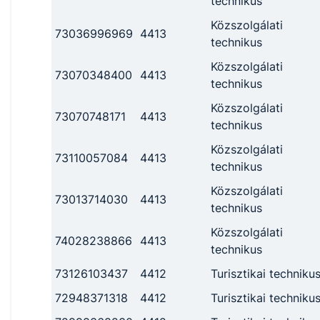
technikus
Közszolgálati
73036996969
4413
technikus
Közszolgálati
73070348400
4413
technikus
Közszolgálati
73070748171
4413
technikus
Közszolgálati
73110057084
4413
technikus
Közszolgálati
73013714030
4413
technikus
Közszolgálati
74028238866
4413
technikus
73126103437
4412
Turisztikai techniku
72948371318
4412
Turisztikai techniku