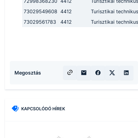
72998368230
4412
Turisztikai techniku
73029549608
4412
Turisztikai techniku
73029561783
4412
Turisztikai techniku
Megosztás
KAPCSOLÓDÓ HÍREK