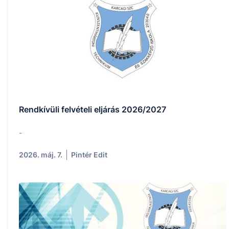
Rendkívüli felvételi eljárás 2026/2027
-
2026. máj. 7.
Pintér Edit